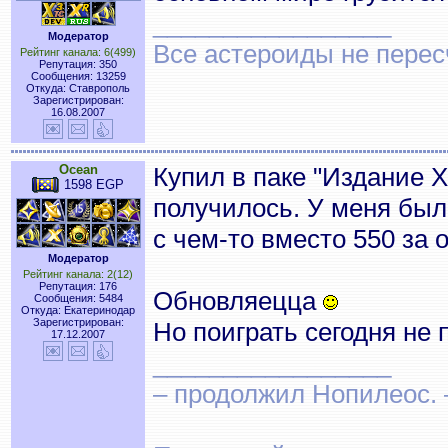
_________________
Модератор
Все астероиды не перес
Рейтинг канала: 6(499)
Репутация: 350
Сообщения: 13259
Откуда: Ставрополь
Зарегистрирован:
16.08.2007
Ocean
Купил в паке "Издание 
1598 EGP
получилось. У меня был
с чем-то вместо 550 за 
Модератор
Рейтинг канала: 2(12)
Репутация: 176
Обновляецца
Сообщения: 5484
Откуда: Екатеринодар
Зарегистрирован:
Но поиграть сегодня не
17.12.2007
_________________
– продолжил Нопилеос.