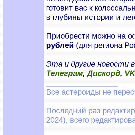
готовит вас к колоссал
в глубины истории и ле
Приобрести можно на 
рублей
(для региона Ро
Эта и другие новости 
Телеграм
,
Дискорд
,
V
_________________
Все астероиды не перес
Последний раз редактир
2024), всего редактиров