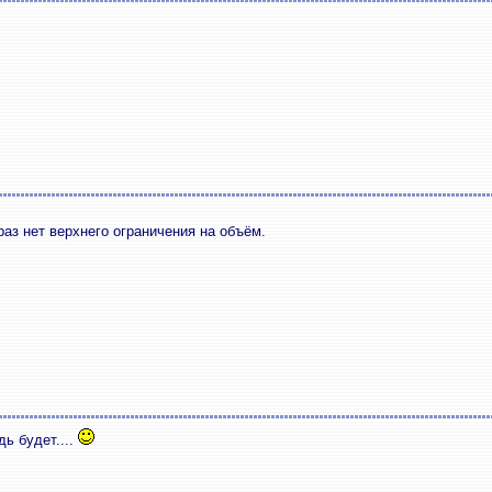
раз нет верхнего ограничения на объём.
ь будет....