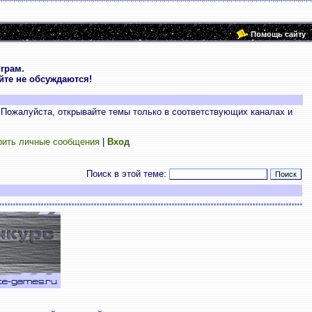
Помощь сайту
грам.
те не обсуждаются!
 Пожалуйста, открывайте темы только в соответствующих каналах и
рить личные сообщения
|
Вход
Поиск в этой теме: