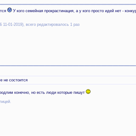
ится
У кого семейная прокрастинация, а у кого просто идей нет - конку
 11-01-2019), всего редактировалось 1 раз
е не состоится
продлим конечно, но есть люди которые пишут
лицей.