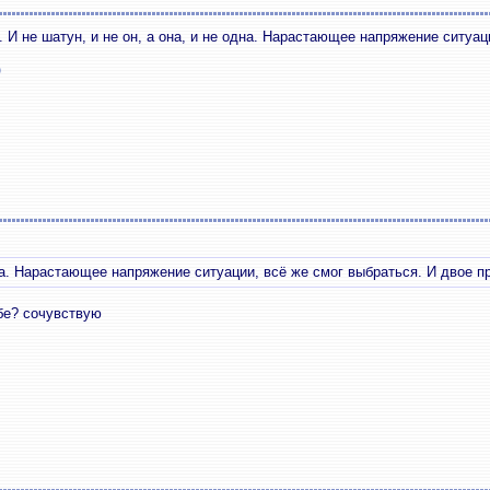
. И не шатун, и не он, а она, и не одна. Нарастающее напряжение ситуа
о
одна. Нарастающее напряжение ситуации, всё же смог выбраться. И двое 
бе? сочувствую