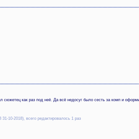
л сюжетец как раз под неё. Да всё недосуг было сесть за комп и оформи
 31-10-2018), всего редактировалось 1 раз