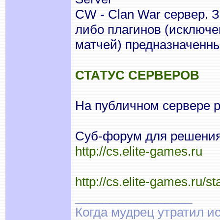
CW - Clan War сервер. 
либо плагинов (исключе
матчей) предназначенны
СТАТУС СЕРВЕРОВ
На публичном сервере 
Суб-форум для решения 
http://cs.elite-games.ru
http://cs.elite-games.ru/st
_________________
Когда мудрец утратил и