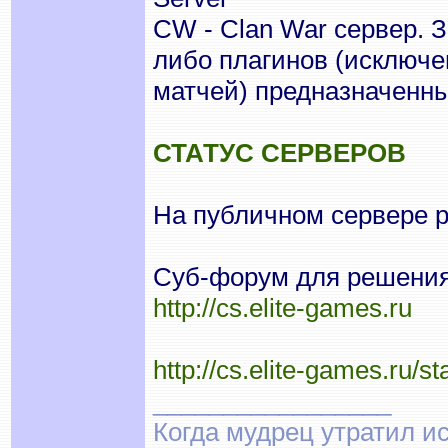
CW - Clan War сервер. 
либо плагинов (исключе
матчей) предназначенны
СТАТУС СЕРВЕРОВ
На публичном сервере 
Суб-форум для решения 
http://cs.elite-games.ru
http://cs.elite-games.ru/st
_________________
Когда мудрец утратил и