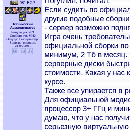
Погуглил, почитал.
981 EGP
Если судить по официаль
другие подобные сборки
Технический
- сервер возможно подня
Администратор
Репутация: 203
Игра очень требователь
Сообщения: 5042
Откуда: Екатеринбург
Зарегистрирован:
официальной сборки по
24.05.2005
минимум, 2 Тб в месяц. 
серверные диски быстры
стоимости. Какая у нас 
курсе.
Также все упирается в 
Для официальной моди
процессор 3+ ГГц и мин
думаю, что у нас получ
серьезную виртуальную м