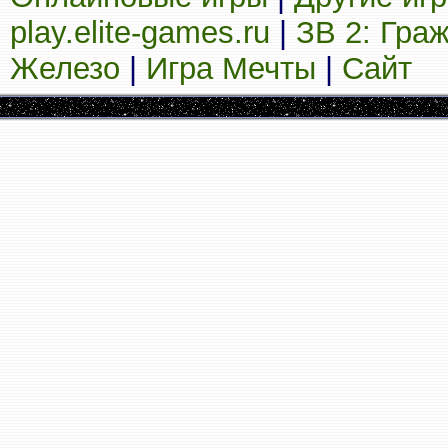
play.elite-games.ru
|
ЗВ 2: Гра
Железо
|
Игра Мечты
|
Сайт