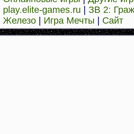
play.elite-games.ru
|
ЗВ 2: Гра
Железо
|
Игра Мечты
|
Сайт