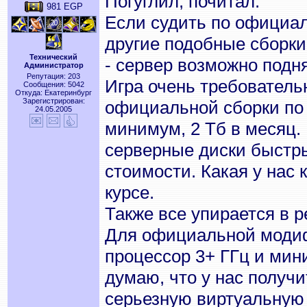
Погуглил, почитал.
981 EGP
Если судить по официаль
другие подобные сборки
Технический
- сервер возможно подня
Администратор
Репутация: 203
Игра очень требователь
Сообщения: 5042
Откуда: Екатеринбург
Зарегистрирован:
официальной сборки по
24.05.2005
минимум, 2 Тб в месяц. 
серверные диски быстры
стоимости. Какая у нас 
курсе.
Также все упирается в 
Для официальной моди
процессор 3+ ГГц и мин
думаю, что у нас получ
серьезную виртуальную м