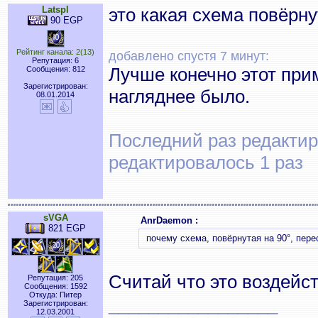
Latspl
это какая схема повёрну
90 EGP
Рейтинг канала: 2(13)
добавлено спустя 7 минут:
Репутация: 6
Лучше конечно этот при
Сообщения: 812
Зарегистрирован:
нагляднее было.
08.01.2014
Последний раз редактиро
редактировалось 1 раз
sVGA
AnrDaemon :
821 EGP
почему схема, повёрнутая на 90°, пере
Считай что это воздейс
Репутация: 205
Сообщения: 1592
Откуда: Питер
_________________
Зарегистрирован:
12.03.2001