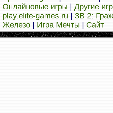
Онлайновые игры
|
Другие иг
play.elite-games.ru
|
ЗВ 2: Гра
Железо
|
Игра Мечты
|
Сайт