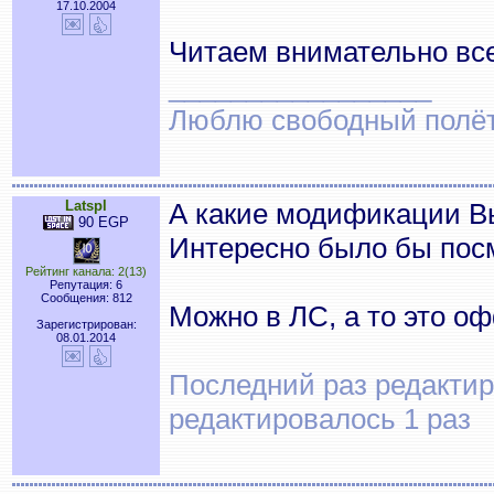
17.10.2004
Читаем внимательно все
_________________
Люблю свободный полёт..
Latspl
А какие модификации В
90 EGP
Интересно было бы пос
Рейтинг канала: 2(13)
Репутация: 6
Сообщения: 812
Можно в ЛС, а то это о
Зарегистрирован:
08.01.2014
Последний раз редактиро
редактировалось 1 раз