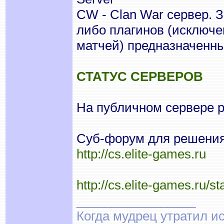
CW - Clan War сервер. 
либо плагинов (исключе
матчей) предназначенны
СТАТУС СЕРВЕРОВ
На публичном сервере 
Суб-форум для решения 
http://cs.elite-games.ru
http://cs.elite-games.ru/st
_________________
Когда мудрец утратил и