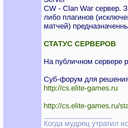
CW - Clan War сервер. 
либо плагинов (исключе
матчей) предназначенны
СТАТУС СЕРВЕРОВ
На публичном сервере 
Суб-форум для решения 
http://cs.elite-games.ru
http://cs.elite-games.ru/st
_________________
Когда мудрец утратил и