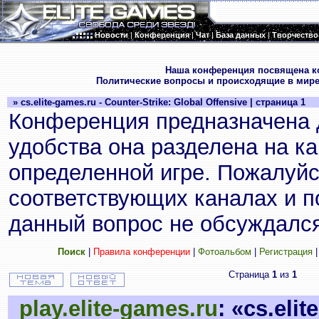
Новости
|
Конференция
|
Чат
|
База данных
|
Творчество
.
Наша конференция посвящена к
Политические вопросы и происходящие в мире
» cs.elite-games.ru - Counter-Strike: Global Offensive | страница 1
Конференция предназначена 
удобства она разделена на к
определенной игре. Пожалуйс
соответствующих каналах и по
данный вопрос не обсуждался
Поиск
|
Правила конференции
|
Фотоальбом
|
Регистрация
Страница
1
из
1
play.elite-games.ru
: «cs.eli