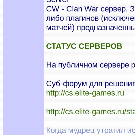
CW - Clan War сервер. 
либо плагинов (исключе
матчей) предназначенны
СТАТУС СЕРВЕРОВ
На публичном сервере 
Суб-форум для решения 
http://cs.elite-games.ru
http://cs.elite-games.ru/st
_________________
Когда мудрец утратил и