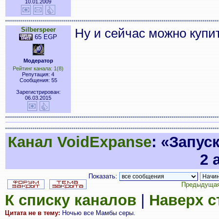
10.01.2009
Silberspeer
Ну и сейчас можно купи
65 EGP
Модератор
Рейтинг канала: 1(8)
Репутация: 4
Сообщения: 55
Зарегистрирован:
06.03.2015
Канал VoidExpanse
: «Запус
2 
Показать:
Предыдущая
К списку каналов
|
Наверх 
Цитата не в тему:
Ночью все Мамбы серы.