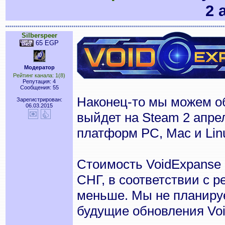
2 
Silberspeer
65 EGP
Модератор
Рейтинг канала: 1(8)
Репутация: 4
Сообщения: 55
Наконец-то мы можем об
Зарегистрирован:
06.03.2015
выйдет на Steam 2 апрел
платформ PC, Mac и Lin
Стоимость VoidExpanse 
СНГ, в соответствии с 
меньше. Мы не планируе
будущие обновления Vo