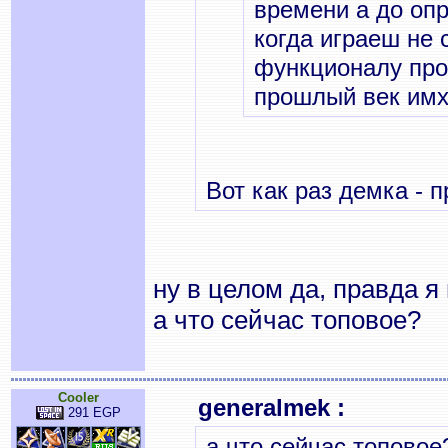
времени а до оп
когда играеш не 
функционалу про
прошлый век им
Вот как раз демка - 
ну в целом да, правда я
а что сейчас топовое?
Cooler
generalmek :
291 EGP
а что сейчас топовое