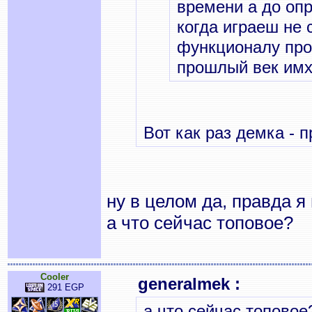
времени а до оп
когда играеш не 
функционалу про
прошлый век им
Вот как раз демка - 
ну в целом да, правда я
а что сейчас топовое?
Cooler
generalmek :
291 EGP
а что сейчас топовое