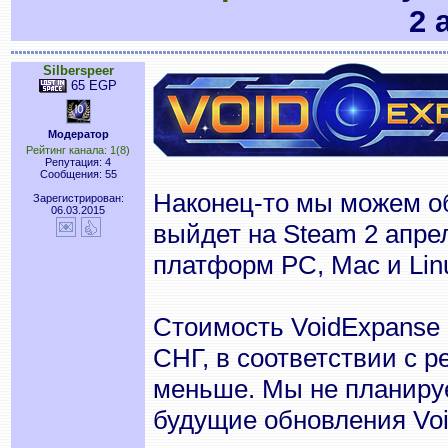
2 
Silberspeer
65 EGP
Модератор
Рейтинг канала: 1(8)
Репутация: 4
Сообщения: 55
Наконец-то мы можем об
Зарегистрирован:
06.03.2015
выйдет на Steam 2 апрел
платформ PC, Mac и Lin
Стоимость VoidExpanse 
СНГ, в соответствии с 
меньше. Мы не планируе
будущие обновления Vo