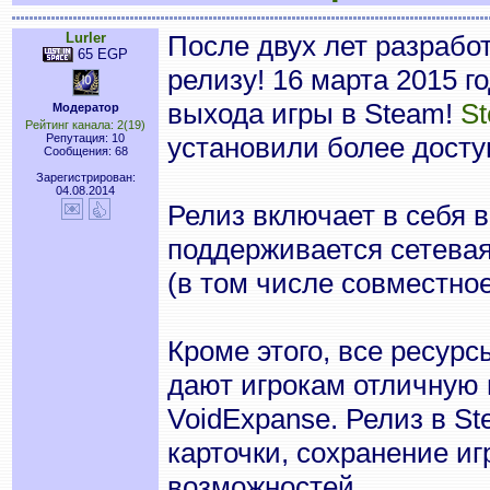
Lurler
После двух лет разработ
65 EGP
релизу! 16 марта 2015 
выхода игры в Steam!
S
Модератор
Рейтинг канала: 2(19)
Репутация: 10
установили более досту
Сообщения: 68
Зарегистрирован:
04.08.2014
Релиз включает в себя в
поддерживается сетевая
(в том числе совместно
Кроме этого, все ресурс
дают игрокам отличную
VoidExpanse. Релиз в S
карточки, сохранение иг
возможностей.