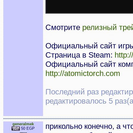
Смотрите
релизный тре
Официальный сайт игры
Страница в Steam:
http:
Официальный сайт комп
http://atomictorch.com
Последний раз редактиров
редактировалось 5 раз(а
generalmek
прикольно конечно, а ч
50 EGP