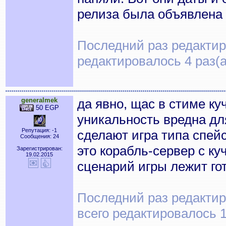
релиза была объявлена в
Последний раз редактиро
редактировалось 4 раз(а
generalmek
да явно, щас в стиме куч
50 EGP
уникальность вредна для
Репутация: -1
сделают игра типа спейс
Сообщения: 24
это корабль-сервер с ку
Зарегистрирован:
19.02.2015
сценарий игры лежит го
Последний раз редактиро
всего редактировалось 1