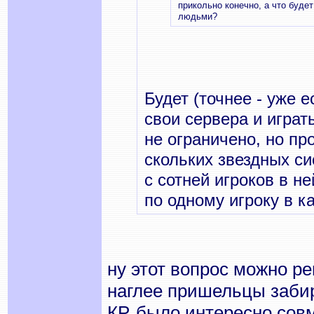
прикольно конечно, а что буде
людьми?
Будет (точнее - уже 
свои сервера и играт
не ограничено, но пр
скольких звездных си
с сотней игроков в н
по одному игроку в к
ну этот вопрос можно р
наглее пришельцы забир
КР, было интересно сов