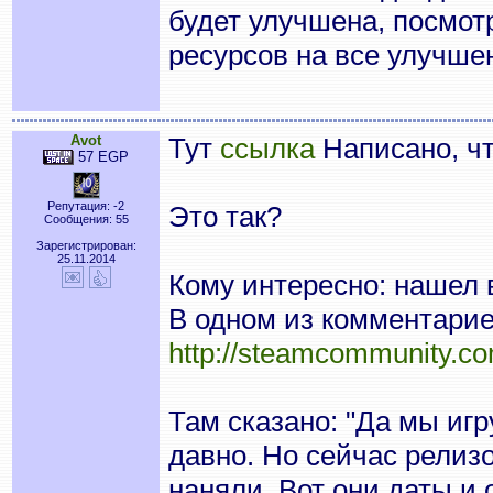
будет улучшена, посмот
ресурсов на все улучше
Avot
Тут
ссылка
Написано, чт
57 EGP
Репутация: -2
Это так?
Сообщения: 55
Зарегистрирован:
25.11.2014
Кому интересно: нашел 
В одном из комментарие
http://steamcommunity.c
Там сказано: "Да мы игр
давно. Но сейчас релиз
наняли. Вот они даты и