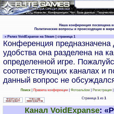
Новости
|
Конференция
|
Чат
|
База данных
|
Творчество
.
Наша конференция посвящена к
Политические вопросы и происходящие в мире
» Релиз VoidExpanse на Steam | страница 1
Конференция предназначена 
удобства она разделена на к
определенной игре. Пожалуйс
соответствующих каналах и по
данный вопрос не обсуждался
Поиск
|
Правила конференции
|
Фотоальбом
|
Регистрация
Страница
1
из
1
Канал VoidExpanse
: «