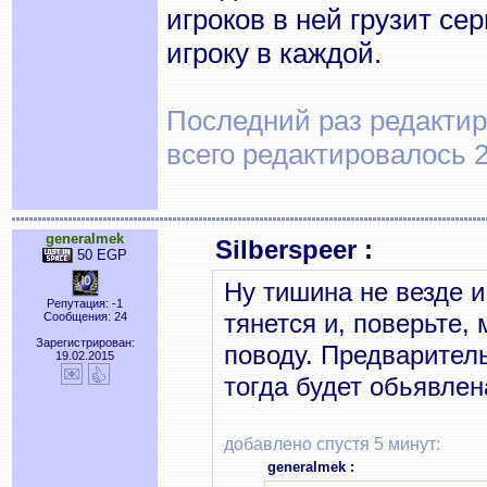
игроков в ней грузит се
игроку в каждой.
Последний раз редактиро
всего редактировалось 2
generalmek
Silberspeer :
50 EGP
Ну тишина не везде и
Репутация: -1
тянется и, поверьте,
Сообщения: 24
Зарегистрирован:
поводу. Предваритель
19.02.2015
тогда будет обьявлен
добавлено спустя 5 минут:
generalmek :