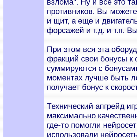
взлома". Ну и всё это т
противников. Вы можете
и щит, а еще и двигател
форсажей и т.д. и т.п. 
При этом вся эта оборуд
фракций свои бонусы к о
суммируются с бонусами
моментах лучше быть ле
получает бонус к скорос
Технический апгрейд иг
максимально качествен
где-то помогли нейросет
использовали нейросеть 