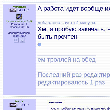
keroman
А работа идет вообще 
34 EGP
Рейтинг канала: 1(6)
добавлено спустя 4 минуты:
Репутация: 1
Хм, я пробую закачать,
Сообщения: 86
Зарегистрирован:
быть прочтен
18.07.2012
_________________
ем троллей на обед
Последний раз редактиро
редактировалось 1 раз
torba
keroman :
51 EGP
Хм, я пробую закачать, но пишет что 