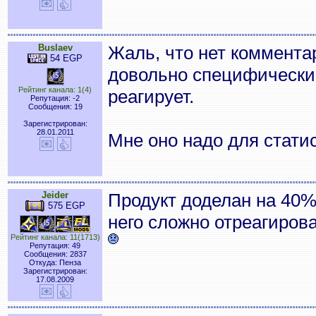
Buslaev
Жаль, что нет коммента
54 EGP
довольно специфический 
Рейтинг канала: 1(4)
реагирует.
Репутация: -2
Сообщения: 19
Зарегистрирован:
28.01.2011
Мне оно надо для стати
Jeider
Продукт доделан на 40%
575 EGP
него сложно отреагирова
Рейтинг канала: 11(1713)
Репутация: 49
Сообщения: 2837
Откуда: Пенза
Зарегистрирован:
17.08.2009