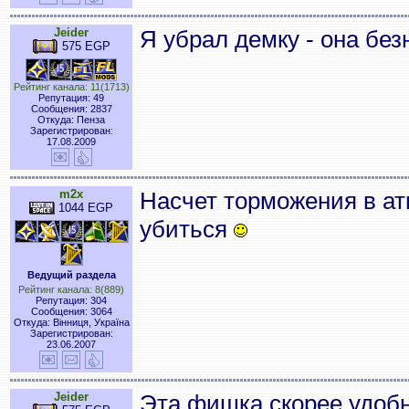
Jeider
Я убрал демку - она бе
575 EGP
Рейтинг канала: 11(1713)
Репутация: 49
Сообщения: 2837
Откуда: Пенза
Зарегистрирован:
17.08.2009
m2x
Насчет торможения в ат
1044 EGP
убиться
Ведущий раздела
Рейтинг канала: 8(889)
Репутация: 304
Сообщения: 3064
Откуда: Вінниця, Україна
Зарегистрирован:
23.06.2007
Jeider
Эта фишка скорее удобн