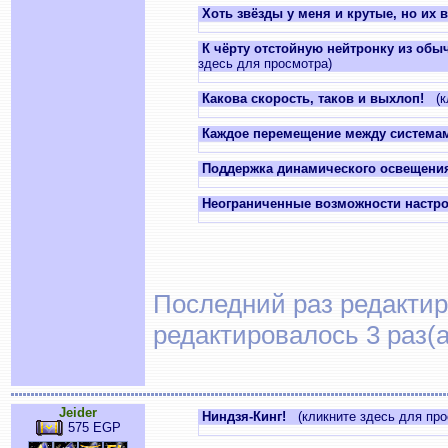
Хоть звёзды у меня и крутые, но их
К чёрту отстойную нейтронку из обыч
здесь для просмотра)
Какова скорость, таков и выхлоп!
(кл
Каждое перемещение между системам
Поддержка динамического освещени
Неограниченные возможности настро
Последний раз редактиро
редактировалось 3 раз(а
Jeider
Ниндзя-Кинг!
(кликните здесь для про
575 EGP