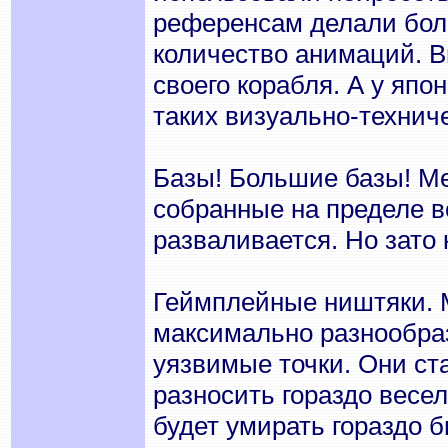
референсам делали бол
количество анимаций. 
своего корабля. А у япо
таких визуально-технич
Базы! Большие базы! М
собранные на пределе в
разваливается. Но зато
Геймплейные ништяки. 
максимально разнообра
уязвимые точки. Они ста
разносить гораздо весел
будет умирать гораздо б