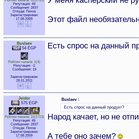
У меня касперский не ру
Рейтинг канала: 11(1713)
Репутация: 49
Сообщения: 2837
Откуда: Пенза
Зарегистрирован:
Этот файл необязатель
17.08.2009
Buslaev
Есть спрос на данный п
54 EGP
Рейтинг канала: 1(4)
Репутация: -2
Сообщения: 19
Зарегистрирован:
28.01.2011
Jeider
Buslaev :
575 EGP
Есть спрос на данный продукт?
Народ качает, но не отп
Рейтинг канала: 11(1713)
Репутация: 49
Сообщения: 2837
Откуда: Пенза
Зарегистрирован:
А тебе оно зачем?
17.08.2009