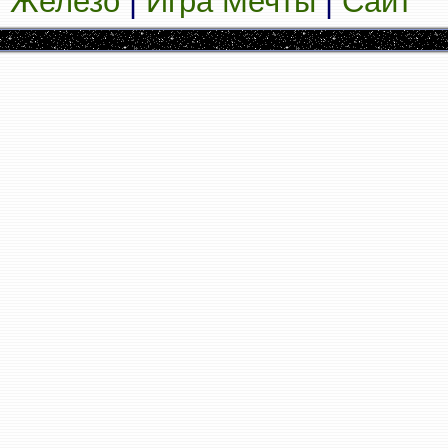
Железо
|
Игра Мечты
|
Сайт