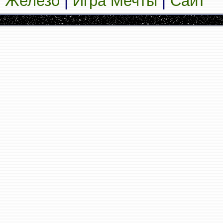
Железо
|
Игра Мечты
|
Сайт