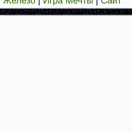
Железо
|
Игра Мечты
|
Сайт