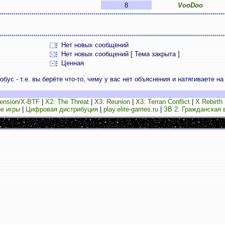
8
VooDoo
Нет новых сообщений
Нет новых сообщений [ Тема закрыта ]
Ценная
ус - т.е. вы берёте что-то, чему у вас нет объяснения и натягиваете на
ension/X-BTF
|
X2: The Threat
|
X3: Reunion
|
X3: Terran Conflict
|
X Rebirth
е игры
|
Цифровая дистрибуция
|
play.elite-games.ru
|
ЗВ 2: Гражданская 