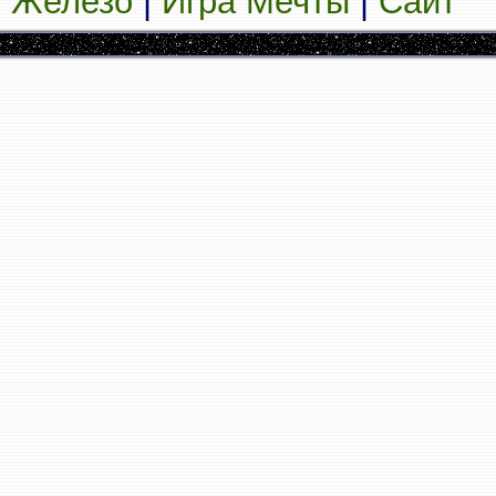
Железо
|
Игра Мечты
|
Сайт