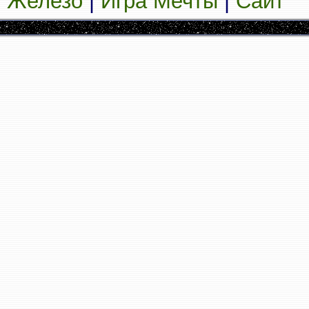
Железо
|
Игра Мечты
|
Сайт