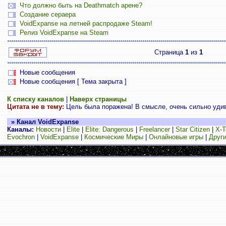
Что должно быть на Deathmatch арене?
Создание сераера
VoidExpanse на летней распродаже Steam!
Релиз VoidExpanse на Steam
Страница
1
из
1
Новые сообщения
Новые сообщения [ Тема закрыта ]
К списку каналов
|
Наверх страницы
Цитата не в тему:
Цель была поражена! В смысле, очень сильно yдив
» Канал VoidExpanse
Каналы:
Новости
|
Elite
|
Elite: Dangerous
|
Freelancer
|
Star Citizen
|
X-T
Evochron
|
VoidExpanse
|
Космические Миры
|
Онлайновые игры
|
Други