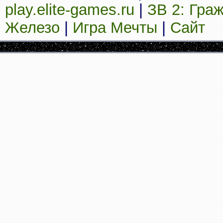
play.elite-games.ru
|
ЗВ 2: Гра
Железо
|
Игра Мечты
|
Сайт