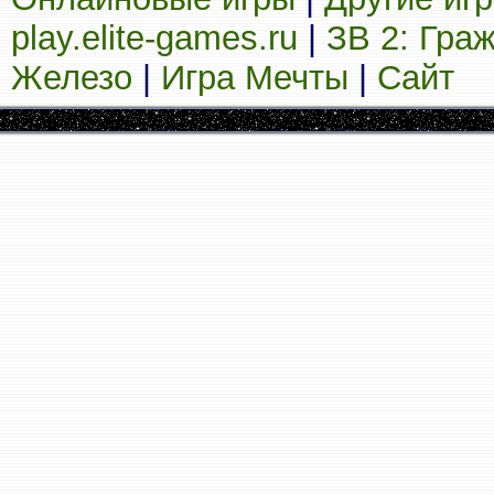
play.elite-games.ru
|
ЗВ 2: Гра
Железо
|
Игра Мечты
|
Сайт