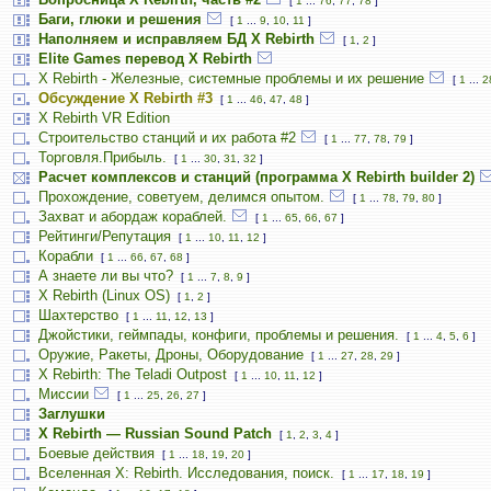
[
1
...
76
,
77
,
78
]
Баги, глюки и решения
[
1
...
9
,
10
,
11
]
Наполняем и исправляем БД X Rebirth
[
1
,
2
]
Elite Games перевод X Rebirth
X Rebirth - Железные, системные проблемы и их решение
[
1
...
2
Обсуждение X Rebirth #3
[
1
...
46
,
47
,
48
]
X Rebirth VR Edition
Строительство станций и их работа #2
[
1
...
77
,
78
,
79
]
Торговля.Прибыль.
[
1
...
30
,
31
,
32
]
Расчет комплексов и станций (программа X Rebirth builder 2)
Прохождение, советуем, делимся опытом.
[
1
...
78
,
79
,
80
]
Захват и абордаж кораблей.
[
1
...
65
,
66
,
67
]
Рейтинги/Репутация
[
1
...
10
,
11
,
12
]
Корабли
[
1
...
66
,
67
,
68
]
А знаете ли вы что?
[
1
...
7
,
8
,
9
]
X Rebirth (Linux OS)
[
1
,
2
]
Шахтерство
[
1
...
11
,
12
,
13
]
Джойстики, геймпады, конфиги, проблемы и решения.
[
1
...
4
,
5
,
6
]
Оружие, Ракеты, Дроны, Оборудование
[
1
...
27
,
28
,
29
]
X Rebirth: The Teladi Outpost
[
1
...
10
,
11
,
12
]
Миссии
[
1
...
25
,
26
,
27
]
Заглушки
X Rebirth — Russian Sound Patch
[
1
,
2
,
3
,
4
]
Боевые действия
[
1
...
18
,
19
,
20
]
Вселенная X: Rebirth. Исследования, поиск.
[
1
...
17
,
18
,
19
]