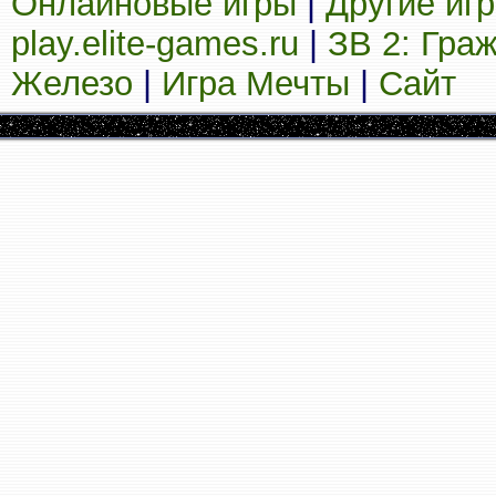
Онлайновые игры
|
Другие иг
play.elite-games.ru
|
ЗВ 2: Гра
Железо
|
Игра Мечты
|
Сайт