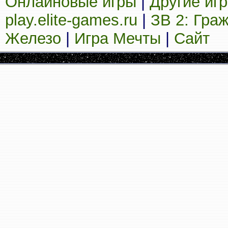
Онлайновые игры
|
Другие иг
play.elite-games.ru
|
ЗВ 2: Гра
Железо
|
Игра Мечты
|
Сайт