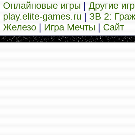
Онлайновые игры
|
Другие иг
play.elite-games.ru
|
ЗВ 2: Гра
Железо
|
Игра Мечты
|
Сайт