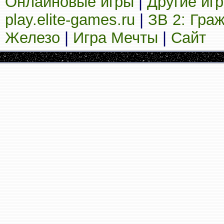
Онлайновые игры
|
Другие иг
play.elite-games.ru
|
ЗВ 2: Гра
Железо
|
Игра Мечты
|
Сайт