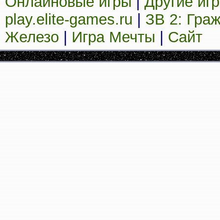
Онлайновые игры
|
Другие иг
play.elite-games.ru
|
ЗВ 2: Гра
Железо
|
Игра Мечты
|
Сайт