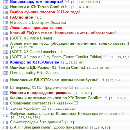
Вопросница, том четвертый
[
1
...
178
,
179
,
180
]
Новости о X3: Terran Conflict
[
1
...
6
,
7
,
8
]
Выбор лучших пилотов 2017-го года!
FAQ по игре
[
1
,
2
]
Интервью с Берндтом Леханом
Локальные правила канала
Краткий FAQ по темам! Новичкам - читать обязательно!
[SOFT] X3 Voice Creator
А знаете-ли вы что... (обсуждения=горчичник, только советы!)
[
1
...
27
,
28
,
29
]
[SOFT] X3 Game Launcher
[SOFT] X3 map v1.2 by Scorp (Terran Conflict Edition)
[
1
...
15
,
16
,
1
Конкурс по X3TC-Universe
[
1
...
64
,
65
,
66
]
Ошибки в БД. Раздел X3: Terran Conflict
[
1
...
24
,
25
,
26
]
Помощь сайту Elite Games
Наполнение БД X3TC: нам нужны ваши буквы!
[
1
,
2
,
3
,
4
]
ЕГ перевод Х3ТС. Продолжение
[
1
...
7
,
8
,
9
]
Новости и награждения раздела.
[
1
...
7
,
8
,
9
]
Файлы и полезные ссылки по X3: Terran Conflict
[
1
...
5
,
6
,
7
]
Справочник соответствия названий
Захват кораблей.
[
1
...
211
,
212
,
213
]
Фабрики, заводы, шахты. Комплексы. Рекомендации и советы
[
1
...
128
,
129
,
130
]
Сюжет пройден. Что дальше?
[
1
,
2
]
Б.А.Р. "Звездная пыль". Добро пожаловать!
[
1
...
8
,
9
,
10
]