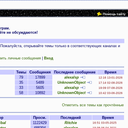
Помощь сайту
грам.
те не обсуждаются!
 Пожалуйста, открывайте темы только в соответствующих каналах и
рить личные сообщения
|
Вход
Темы
Сообщения
Последнее сообщение
Время
79
17899
alexalsp
12:16 13-01-2026
35
5489
UnknownObject
17:14 02-08-2026
33
5605
alexalsp
19:09 07-08-2026
58
10892
UnknownObject
10:42 03-06-2026
Отметить все темы как прочтённые
ор
Просм.
Последний
Время
bal
1122429
Ritchie
16:51 03-05-2025
tor
488394
alexalsp
19:38 06-04-2021