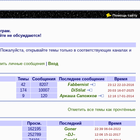
Помощь сайту
грам.
те не обсуждаются!
 Пожалуйста, открывайте темы только в соответствующих каналах и
рить личные сообщения
|
Вход
Темы
Сообщения
Последнее сообщение
Время
42
8207
Fabbernist
23:12 22-10-2016
174
10007
DiStilat
20:03 16-07-2025
9
120
Аркаша Сапожков
12:16 17-01-2014
Отметить все темы как прочтённые
Просм.
Последний
Время
162195
Goner
22:39 06-04-2022
252789
~DJ~
12:06 15-11-2017