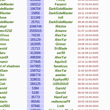
ideMaster
160212
Faramir
07:10 20-03-2022
ideMaster
194704
DarkSideMaster
16:22 03-05-2016
dHunter
15856
DarkSideMaster
19:11 13-09-2012
lone
111349
loft
15:37 29-12-2015
ideMaster
25751
DarkSideMaster
09:48 20-09-2011
atspl
1046744
Ritchie
23:06 01-08-2026
atorX232
2555015
Antares
01:37 11-06-2026
iVirus
74218
AlexYar
21:21 20-03-2026
iVirus
165129
AlexYar
18:50 18-03-2026
rion
162005
Giimer
23:06 23-01-2026
arold
21713
St-Blade
11:56 19-12-2025
Haru
412694
ser59
01:18 06-12-2025
zardX
498309
AlexYar
03:08 20-11-2025
ramir
277845
AquiloS
12:12 11-09-2025
t of shadows
547955
fanaticus
18:49 15-06-2025
tSam
158752
AlexYar
11:44 02-05-2025
Din
696774
aweiter
21:25 18-04-2025
antis
328631
XyphysRU
20:10 11-03-2025
Kish
284125
iiiIIIiiIIiIiiII
08:58 10-02-2025
arold
5384
Garold
10:29 06-10-2024
arold
5190
Garold
06:02 06-10-2024
ъяр
35773
HamFast
13:53 22-05-2024
larin
85545
redtomcat74
20:03 19-03-2024
n2501
87846
Lmb
19:04 28-02-2024