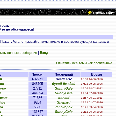
Помощь сайту
грам.
те не обсуждаются!
 Пожалуйста, открывайте темы только в соответствующих каналах и
рить личные сообщения
|
Вход
Отметить все темы как прочтённые
р
Просм.
Последний
Время
lL
632271
DeadLeNZ
08:50 14-06-2026
on
846705
бухой джедай
17:32 29-05-2026
urov
27711
SunnyGale
19:56 24-02-2022
e
441894
SunnyGale
01:34 07-10-2016
eaux
71386
donald
13:57 06-01-2011
ale
9204
Shepard
17:22 01-07-2026
rd
5680
rcho2opck
13:41 09-04-2026
e
131347
SunnyGale
10:12 06-06-2025