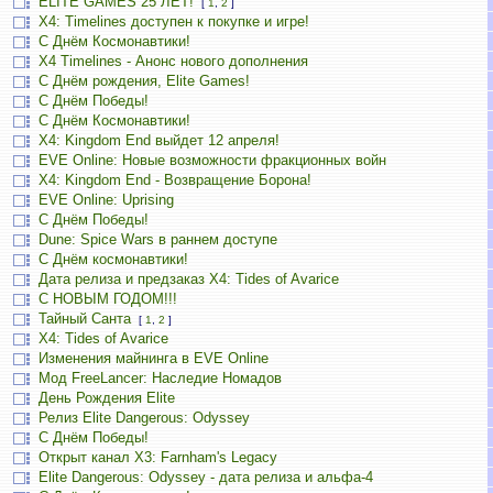
ELITE GAMES 25 ЛЕТ!
[
1
,
2
]
X4: Timelines доступен к покупке и игре!
С Днём Космонавтики!
X4 Timelines - Анонс нового дополнения
С Днём рождения, Elite Games!
С Днём Победы!
С Днём Космонавтики!
X4: Kingdom End выйдет 12 апреля!
EVE Online: Новые возможности фракционных войн
X4: Kingdom End - Возвращение Борона!
EVE Online: Uprising
С Днём Победы!
Dune: Spice Wars в раннем доступе
С Днём космонавтики!
Дата релиза и предзаказ X4: Tides of Avarice
С НОВЫМ ГОДОМ!!!
Тайный Санта
[
1
,
2
]
X4: Tides of Avarice
Изменения майнинга в EVE Online
Мод FreeLancer: Наследие Номадов
День Рождения Elite
Релиз Elite Dangerous: Odyssey
С Днём Победы!
Открыт канал X3: Farnham's Legacy
Elite Dangerous: Odyssey - дата релиза и альфа-4