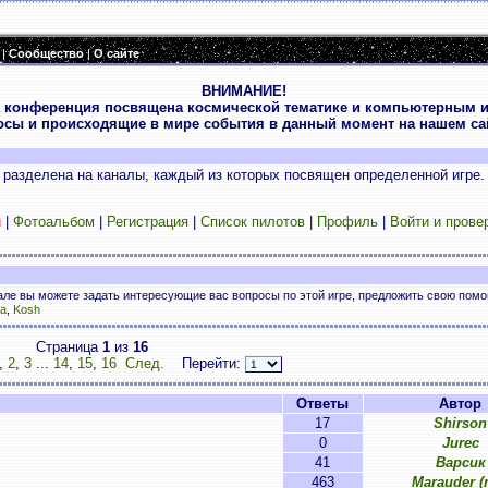
|
Сообщество
|
О сайте
ВНИМАНИЕ!
 конференция посвящена космической тематике и компьютерным и
осы и происходящие в мире события в данный момент на нашем сай
разделена на каналы, каждый из которых посвящен определенной игре.
и
|
Фотоальбом
|
Регистрация
|
Список пилотов
|
Профиль
|
Войти и прове
нале вы можете задать интересующие вас вопросы по этой игре, предложить свою пом
a
,
Kosh
Страница
1
из
16
,
2
,
3
...
14
,
15
,
16
След.
Перейти:
Ответы
Автор
17
Shirson
0
Jurec
41
Варсик
463
Marauder (n