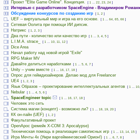
Проект "Elite Game Online". Концепция.
[
1
...
22
,
23
,
24
]
Интервью с разработчиком SpaceEngine - Владимиром Роман
Обсуждение конкурсов по созданию игр
[
1
,
2
]
UEF -- виртуальный мир и игра на его основе.
[
1
...
64
,
65
,
66
]
Сетевая Оолита при помощи ИИ дипсик.
Натрикс
[
1
,
2
,
3
]
Два пути - количество или качество игр
[
1
...
3
,
4
,
5
]
L.I.M.A. strace_
[
1
...
10
,
11
,
12
]
Dice Area
Начал работу над новой игрой "Exile"
RPG Maker MV
Давайте делиться наработками
[
1
...
5
,
6
,
7
]
Unity -- учим вместе
[
1
...
16
,
17
,
18
]
Опрос для геймдизайнеров. Делаю мод для Freelancer
UE4
[
1
,
2
,
3
]
Язык Образов -- проектирование интеллектуальных агентов
[
1
...
10
Nebular
[
1
...
4
,
5
,
6
]
SpaceEngineer topic
[
1
...
16
,
17
,
18
]
Человек это сеть
Система магии (концепт) - возможно ли?
[
1
...
18
,
19
,
20
]
КК он-лайн (UEF)
[
1
,
2
]
Факультативный проект
OpenApoc (ремейк X-COM 3: Apocalypse)
Техническая помощь в реализации самописных игр
[
1
...
13
,
14
,
15
]
Игра Мечты 4х (Умри варгейминговский Орион!)
[
1
...
6
,
7
,
8
]