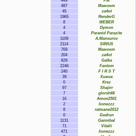
449
Pat
487
Мамонт
45
za4ot
1965
RenderG
8
WEBER
4
Dymon
4
Paranid Parazite
1109
A.Mansurov
2114
SIRIUS
769
Мамонт
204
za4ot
829
Galka
2246
Fantom
240
F I R S T
39
Химик
0
Krez
97
Shajirr
7
glorsh66
16
Amon2501
2
lionezzz
8
ratmane2012
0
Gudrun
1131
Gannibal
71
Vitalii
471
lionezzz