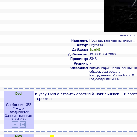
Нажмите на 
Название:
Под пристальным взглядом...
Автор:
Ergrassa
Добавил:
SparkS
Добавлено:
13:30 13-04-2006
Просмотр:
3343
Рейтинг:
7
Описание:
Комментарий: Изначальный вар
общем, вам решать...
Инструменты: Photoshop 6.0 с 
Год создания: 2006
Devi
в углу нужно ставить логотип X-напильников... и соо
теряется...
Сообщения: 353
Откуда:
Владивосток
Зарегистрирован:
06.04.2006
NRG