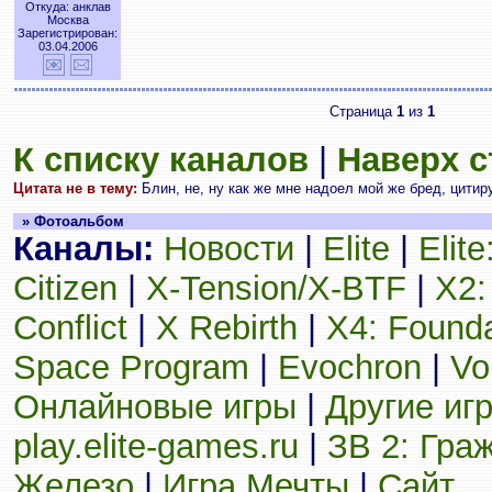
Откуда: анклав
Москва
Зарегистрирован:
03.04.2006
Страница
1
из
1
К списку каналов
|
Наверх 
Цитата не в тему:
Блин, не, ну как же мне надоел мой же бред, цитиру
» Фотоальбом
Каналы:
Новости
|
Elite
|
Elit
Citizen
|
X-Tension/X-BTF
|
X2:
Conflict
|
X Rebirth
|
X4: Founda
Space Program
|
Evochron
|
Vo
Онлайновые игры
|
Другие иг
play.elite-games.ru
|
ЗВ 2: Гра
Железо
|
Игра Мечты
|
Сайт