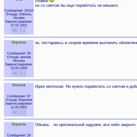
славно
но со светом бы еще поработать не мешало
Сообщения: 10010
Откуда: Odessa,
Ukraine
Зарегистрирован:
07.02.2001
Ergrassa
ок, постараюсь в скором времени выложить обновлен
Сообщения: 29
Откуда: анклав
Москва
Зарегистрирован:
03.04.2006
Dominik
Идея неплохая. Но нужно поработать со светом и доба
Сообщения: 87
Откуда: Воронеж
Зарегистрирован:
11.05.2003
Ergrassa
Облака... по оригинальной задумке, все небо закры
Сообщения: 29