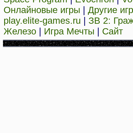
Онлайновые игры
|
Другие иг
play.elite-games.ru
|
ЗВ 2: Гра
Железо
|
Игра Мечты
|
Сайт