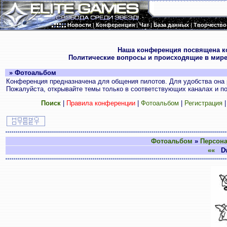
Новости
|
Конференция
|
Чат
|
База данных
|
Творчество
.
Наша конференция посвящена к
Политические вопросы и происходящие в мире
» Фотоальбом
Конференция предназначена для общения пилотов. Для удобства она 
Пожалуйста, открывайте темы только в соответствующих каналах и пос
Поиск
|
Правила конференции
|
Фотоальбом
|
Регистрация
Фотоальбом
»
Персон
««
Dwa