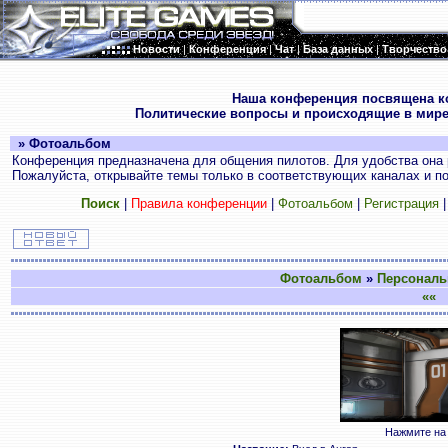
Новости
|
Конференция
|
Чат
|
База данных
|
Творчество
.
Наша конференция посвящена к
Политические вопросы и происходящие в мире
» Фотоальбом
Конференция предназначена для общения пилотов. Для удобства она 
Пожалуйста, открывайте темы только в соответствующих каналах и пос
Поиск
|
Правила конференции
|
Фотоальбом
|
Регистрация
Фотоальбом
»
Персонал
««
В
Нажмите на 