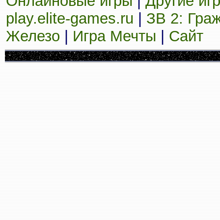
Онлайновые игры
|
Другие иг
play.elite-games.ru
|
ЗВ 2: Гра
Железо
|
Игра Мечты
|
Сайт