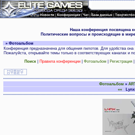
Новости
|
Конференция
|
Чат
|
База данных
|
Творчество
.
Наша конференция посвящена к
Политические вопросы и происходящие в мире
» Фотоальбом
Конференция предназначена для общения пилотов. Для удобства она 
Пожалуйста, открывайте темы только в соответствующих каналах и пос
Поиск
|
Правила конференции
|
Фотоальбом
|
Регистрация
Фотоальбом
»
AR
««
Lynx M