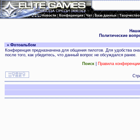
Новости
|
Конференция
|
Чат
|
База данных
|
Творчество
.
Наша
Политические вопр
» Фотоальбом
Конференция предназначена для общения пилотов. Для удобства она 
после того, как убедитесь, что данный вопрос не обсуждался ранее.
Поиск
|
Правила конференци
Стр