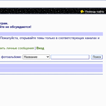
Помощь сайту
грам.
те не обсуждаются!
 Пожалуйста, открывайте темы только в соответствующих каналах и
рить личные сообщения
|
Вход
в фотоальбоме: