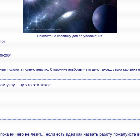
Нажмите на картинку для её увеличения.
ток
08-2004
ым положить полную версию. Сторонние альбомы - это дело такое... седня картинка ес
 углу... ну что это такое...
ока ни чего не лезит... если есть идеи как назвать работу пожалуйста в