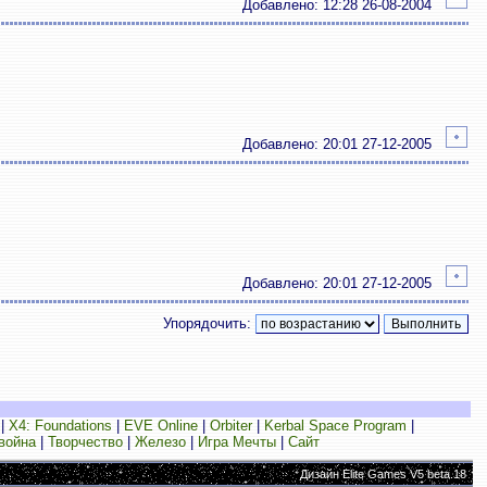
Добавлено: 12:28 26-08-2004
Добавлено: 20:01 27-12-2005
Добавлено: 20:01 27-12-2005
Упорядочить:
|
X4: Foundations
|
EVE Online
|
Orbiter
|
Kerbal Space Program
|
война
|
Творчество
|
Железо
|
Игра Мечты
|
Сайт
Дизайн Elite Games V5 beta.18