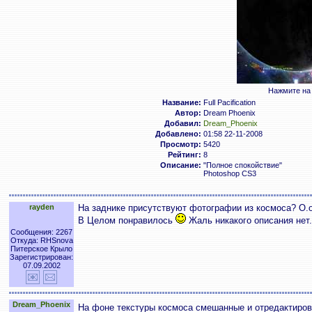
Нажмите на 
Название:
Full Pacification
Автор:
Dream Phoenix
Добавил:
Dream_Phoenix
Добавлено:
01:58 22-11-2008
Просмотр:
5420
Рейтинг:
8
Описание:
"Полное спокойствие"
Photoshop CS3
rayden
На заднике присутствуют фотографии из космоса? О.
В Целом понравилось
Жаль никакого описания нет.
Сообщения: 2267
Откуда: RHSnova
Питерское Крыло
Зарегистрирован:
07.09.2002
Dream_Phoenix
На фоне текстуры космоса смешанные и отредактирова