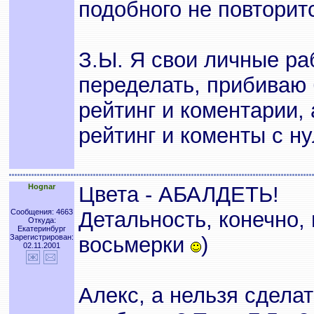
подобного не повтори
З.Ы. Я свои личные ра
переделать, прибиваю 
рейтинг и коментарии,
рейтинг и коменты с ну
Hognar
Цвета - АБАЛДЕТЬ!
Сообщения: 4663
Детальность, конечно, 
Откуда:
Екатеринбург
Зарегистрирован:
восьмерки
)
02.11.2001
Алекс, а нельзя сделат