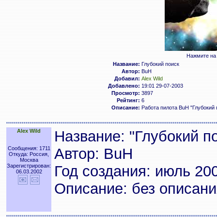
Нажмите на 
Название:
Глубокий поиск
Автор:
BuH
Добавил:
Alex Wild
Добавлено:
19:01 29-07-2003
Просмотр:
3897
Рейтинг:
6
Описание:
Работа пилота BuH "Глубокий 
Alex Wild
Название: "Глубокий п
Сообщения: 1711
Автор: BuH
Откуда: Россия,
Москва
Зарегистрирован:
Год создания: июль 20
06.03.2002
Описание: без описани