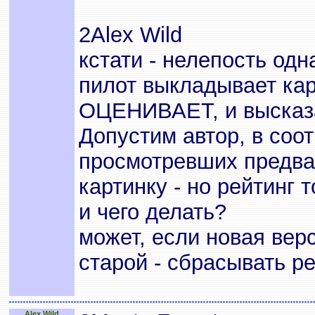
2Alex Wild
кстати - нелепость од
пилот выкладывает карт
ОЦЕНИВАЕТ, и высказа
Допустим автор, в соо
просмотревших предва
картинку - но рейтинг 
и чего делать?
может, если новая вер
старой - сбрасывать р
Alex Wild