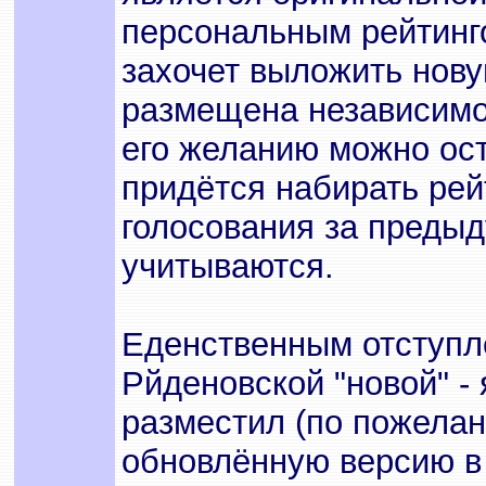
персональным рейтинг
захочет выложить нову
размещена независимо 
его желанию можно ост
придётся набирать рейт
голосования за преды
учитываются.
Еденственным отступл
Рйденовской "новой" - 
разместил (по пожелани
обновлённую версию в