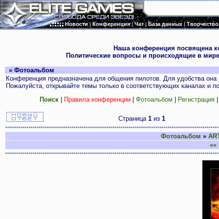
Новости
|
Конференция
|
Чат
|
База данных
|
Творчество
.
Наша конференция посвящена к
Политические вопросы и происходящие в мире
» Фотоальбом
Конференция предназначена для общения пилотов. Для удобства она 
Пожалуйста, открывайте темы только в соответствующих каналах и пос
Поиск
|
Правила конференции
|
Фотоальбом
|
Регистрация
Страница
1
из
1
Фотоальбом
»
AR
««