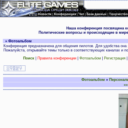
Новости
|
Конференция
|
Чат
|
База данных
|
Творчество
.
Наша конференция посвящена к
Политические вопросы и происходящие в мире
» Фотоальбом
Конференция предназначена для общения пилотов. Для удобства она 
Пожалуйста, открывайте темы только в соответствующих каналах и пос
Поиск
|
Правила конференции
|
Фотоальбом
|
Регистрация
Фотоальбом
»
Персонал
««