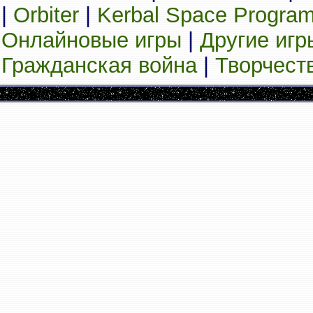
|
Orbiter
|
Kerbal Space Progra
Онлайновые игры
|
Другие игр
Гражданская война
|
Творчест