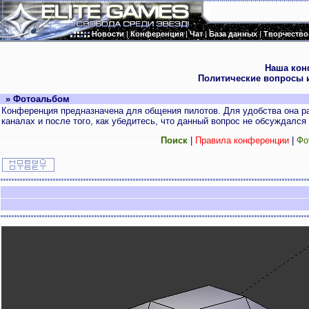
Новости
|
Конференция
|
Чат
|
База данных
|
Творчество
.
Наша кон
Политические вопросы и
» Фотоальбом
Конференция предназначена для общения пилотов. Для удобства она ра
каналах и после того, как убедитесь, что данный вопрос не обсуждался
Поиск
|
Правила конференции
|
Фо