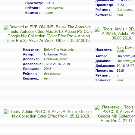
Добавлено:
09:49 22-07
Просмотр:
2313
Просмотр:
2023
Рейтинг:
без оценки
Рейтинг:
без оценки
Коммент.:
нет
Коммент.:
нет
Anno Dawn 
Название:
Below The Asteroids.
Название:
1208.
Автор:
Unknown_Mord
Автор:
Unknown_M
Добавил:
Unknown_Mord
Добавил:
Unknown_M
Добавлено:
16:53 21-07-2019
Добавлено:
10:16 03-07
Просмотр:
2043
Просмотр:
1919
Рейтинг:
без оценки
Рейтинг:
8
Коммент.:
нет
Коммент.:
нет