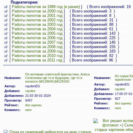
Подкатегории:
[
Работы пилотов за 1999 год (и ранее)
] ( Всего изображений: 19 
[
Работы пилотов за 2000 год
] ( Всего изображений: 3 )
[
Работы пилотов за 2001 год
] ( Всего изображений: 8 )
[
Работы пилотов за 2002 год
] ( Всего изображений: 31 )
[
Работы пилотов за 2003 год
] ( Всего изображений: 88 )
[
Работы пилотов за 2004 год
] ( Всего изображений: 61 )
[
Работы пилотов за 2005 год
] ( Всего изображений: 143 )
[
Работы пилотов за 2006 год
] ( Всего изображений: 225 )
[
Работы пилотов за 2007 год
] ( Всего изображений: 146 )
[
Работы пилотов за 2008 год
] ( Всего изображений: 155 )
[
Работы пилотов за 2009 год
] ( Всего изображений: 183 )
[
Работы пилотов за 2010 год
] ( Всего изображений: 82 )
[
Работы пилотов за 2011 год
] ( Всего изображений: 96 )
По мотивам советской фантастики, Алиса
Из серии Е
Название:
Селезнева где то в будущем, где то в
Название:
прилетели -
космосе &#128640;&#128150;
Автор:
raydenEG
Автор:
raydenEG
Добавил:
rayden
Добавил:
rayden
Добавлено:
17:05 07-01
Добавлено:
21:03 30-01-2024
Просмотр:
927
Просмотр:
6457
Рейтинг:
без оценки
Рейтинг:
без оценки
Коммент.:
нет
Коммент.:
нет